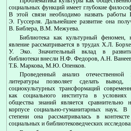
Проблематика культуры как общественног
социальных функций имеет глубокие философ
В этой связи необходимо назвать работы 
Э. Гуссерля. Дальнейшее развитие она полу
В. Библера, В.М. Межуева.
Библиотека как культурный феномен, 
явление рассматривается в трудах Х.Л. Борхе
У. Эко. Значительный вклад в развит
библиотеки внесли Н.Ф. Федоров, А.Н. Ванеев
Т.Б. Маркова, М.Ю. Опенков.
Проведенный анализ отечественной
литературы позволяет сделать вывод, 
социокультурных трансформаций современн
как социального института в условиях
общества знаний является сравнительно 
корпусе социально-гуманитарных наук. В
степени она рассматривалась в контексте
социальных и библиотековедческих исследова