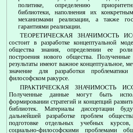
политике, определению приорите
библиотеки, наполнения их конкретным
механизмами реализации, а также гос
гарантиями реализации.
ТЕОРЕТИЧЕСКАЯ ЗНАЧИМОСТЬ ИС
состоит в разработке концептуальной мод
общества знания, определении ее роли
построения нового общества. Полученные 
результаты имеют важное концептуальное, ме
значение для разработки проблематики
философском ракурсе.
ПРАКТИЧЕСКАЯ ЗНАЧИМОСТЬ ИСС
Полученные данные могут быть испо
формировании стратегий и концепций развит
библиотек. Материалы диссертации буд
дальнейшей разработке проблем обществ
подготовке отдельных учебных курсов,
социально-философскими проблемами общ