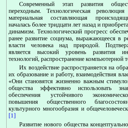
Современный этап развития общес
переходным. Технологическая революция
материальная составляющая происходящ
началась более тридцати лет назад и приобрет
динамизм. Технологический прогресс обеспе
ранее развитие социума, выражающееся в р
власти человека над природой. Подтве
является высокий уровень развития ин
технологий, распространение компьютерной т
Их воздействие распространяется на обр
их образование и работу, взаимодействия вла
«Они становятся жизненно важным стимуло
общества эффективно использовать зн
обеспечения устойчивого экономическо
повышения общественного благосостоян
культурного многообразия и общечеловеческ
[1]
Развитие нового общества концептуально