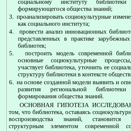
социальному институту библиотеки
формирующегося общества знаний;
3.
проанализировать социокультурные измене
как социального института;
4.
провести анализ инновационных библиот
представленных в практике зарубежных
библиотек;
5.
построить модель современной библи
основные социокультурные процесс
участвует библиотека, уточнить ее социа
структуру библиотеки в контексте обществ
6.
на основе созданной модели выявить и оп
развития региональной библиотек
формирования общества знаний.
ОСНОВНАЯ ГИПОТЕЗА ИССЛЕДОВАНИ
том, что библиотека, оставаясь социокульту
воспроизводства знаний, становится 
структурным элементом современной со