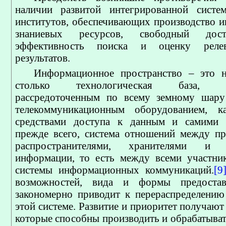
наличии развитой интегрированной систе
институтов, обеспечивающих производство 
знаниевых ресурсов, свободный до
эффективность поиска и оценку релев
результатов.
Информационное пространство – это н
столько технологическая база, пре
рассредоточенным по всему земному шару
телекоммуникационным оборудованием, ка
средствами доступа к данным и самими 
прежде всего, система отношений между пр
распространителями, хранителями и п
информации, то есть между всеми участни
системы информационных коммуникаций.
[9
возможностей, вида и формы предостав
закономерно приводит к перераспределению
этой системе. Развитие и приоритет получают 
которые способны производить и обрабатыва