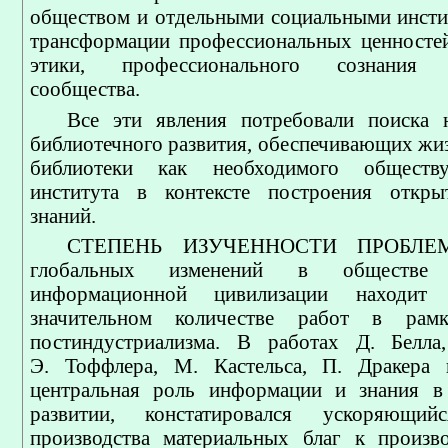
обществом и отдельными социальными инстит
трансформации профессиональных ценносте
этики, профессионального сознания б
сообщества.
Все эти явления потребовали поиска 
библиотечного развития, обеспечивающих жи
библиотеки как необходимого обществу
института в контексте построения откры
знаний.
СТЕПЕНЬ ИЗУЧЕННОСТИ ПРОБЛЕМ
глобальных изменений в обществе
информационной цивилизации находит
значительном количестве работ в рамк
постиндустриализма. В работах Д. Белла
Э. Тоффлера, М. Кастельса, П. Дракера п
центральная роль информации и знания в
развитии, констатировался ускоряющи
производства материальных благ к произв