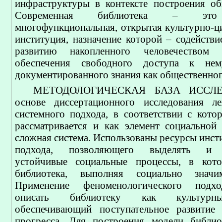
инфраструктуры в контексте построения об
Современная библиотека – это 
многофункциональная, открытая культурно-ц
институция, назначение которой – содейств
развитию накопленного человечеством 
обеспечения свободного доступа к нем
документированного знания как общественног
МЕТОДОЛОГИЧЕСКАЯ БАЗА ИССЛЕ
основе диссертационного исследования л
системного подхода, в соответствии с кото
рассматривается и как элемент социальной
сложная система. Использованы ресурсы инст
подхода, позволяющего выделять и а
устойчивые социальные процессы, в кото
библиотека, выполняя социально значи
Применение феноменологического подхо
описать библиотеку как культурн
обеспечивающий поступательное развитие 
прогресса. Для построения модели библио