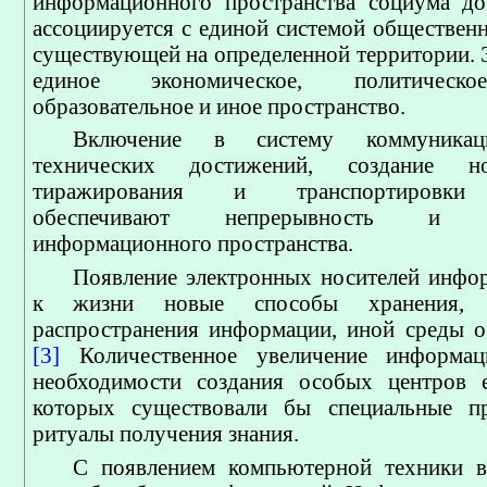
информационного пространства социума до
ассоциируется с единой системой обществен
существующей на определенной территории. 
единое экономическое, политическо
образовательное и иное пространство.
Включение в систему коммуникац
технических достижений, создание н
тиражирования и транспортировки
обеспечивают непрерывность и ра
информационного пространства.
Появление электронных носителей инфо
к жизни новые способы хранения, 
распространения информации, иной среды об
[3]
Количественное увеличение информа
необходимости создания особых центров е
которых существовали бы специальные пр
ритуалы получения знания.
С появлением компьютерной техники в