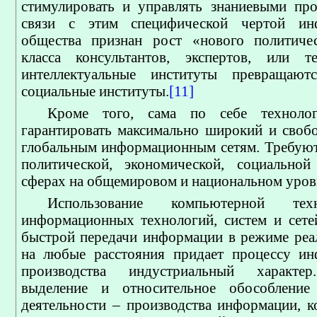
стимулировать и управлять знаниевыми про
связи с этим специфической чертой ин
общества признан рост «нового политичес
класса консультантов, экспертов, или те
интеллектуальные институты превращаю
социальные институты.
[11]
Кроме того, сама по себе техноло
гарантировать максимально широкий и своб
глобальным информационным сетям. Требуют
политической, экономической, социальной
сферах на общемировом и национальном уров
Использование компьютерной тех
информационных технологий, систем и сете
быстрой передачи информации в режиме реа
на любые расстояния придает процессу ин
производства индустриальный характер
выделение и относительное обособлени
деятельности – производства информации, к