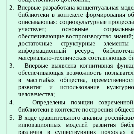
2.
Впервые разработана концептуальная моде
библиотеки в контексте формирования об
описывающая: социокультурные процессы,
участвует; основные социальн
обеспечивающие воспроизводство знаний;
достаточные структурные элементы 
информационный ресурс, библиотечн
материально-техническая составляющая би
3.
Впервые выявлена когнитивная функц
обеспечивающая возможность познавател
в масштабах общества, преемственност
развития и использование культурн
человечества;
4.
Определены позиции современной
библиотеки в контексте построения общест
5.
В ходе сравнительного анализа российск
инновационных моделей развития библ
различия в существующих подходах к