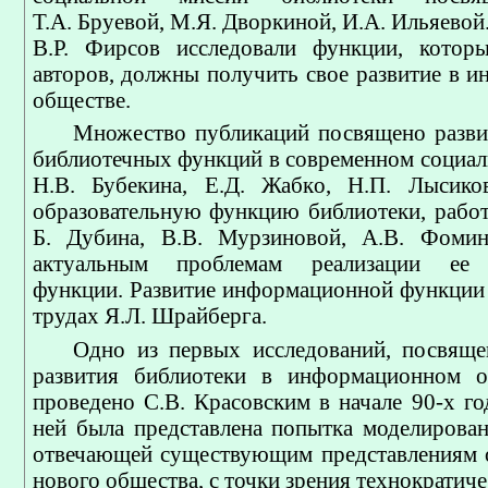
Т.А. Бруевой, М.Я. Дворкиной, И.А. Ильяевой.
В.Р. Фирсов исследовали функции, котор
авторов, должны получить свое развитие в 
обществе.
Множество публикаций посвящено разв
библиотечных функций в современном социаль
Н.В. Бубекина, Е.Д. Жабко, Н.П. Лысиков
образовательную функцию библиотеки, работ
Б. Дубина, В.В. Мурзиновой, А.В. Фоми
актуальным проблемам реализации ее 
функции. Развитие информационной функции 
трудах Я.Л. Шрайберга.
Одно из первых исследований, посвящ
развития библиотеки в информационном о
проведено С.В. Красовским в начале 90-х го
ней была представлена попытка моделирован
отвечающей существующим представлениям 
нового общества, с точки зрения технократиче