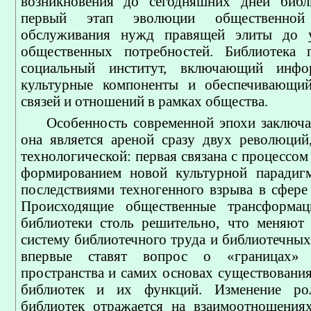
возникновения до сегодняшних дней библ
первый этап эволюции общественной
обслуживания нужд правящей элиты до у
общественных потребностей. Библиотека п
социальный институт, включающий инфо
культурные компоненты и обеспечивающий
связей и отношений в рамках общества.
Особенность современной эпохи заключае
она является ареной сразу двух революций
технологической: первая связана с процессом
формированием новой культурной парадигм
последствиями техногенного взрыва в сфере
Происходящие общественные трансформа
библиотеки столь решительно, что меняют
систему библиотечного труда и библиотечных
впервые ставят вопрос о «границах» б
пространства и самих основах существовани
библиотек и их функций. Изменение рол
библиотек отражается на взаимоотношения