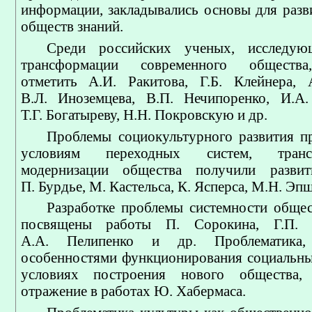
информации, закладывались основы для разв
обществ знаний.
Среди российских ученых, исследу
трансформации современного общества
отметить А.И. Ракитова, Г.Б. Клейнера, 
В.Л. Иноземцева, В.П. Нечипоренко, И.А.
Т.Г. Богатыреву, Н.Н. Покровскую и др.
Проблемы социокультурного развития п
условиям переходных систем, тран
модернизации общества получили разви
П. Бурдье, М. Кастельса, К. Ясперса, М.Н. Эпш
Разработке проблемы системности обще
посвящены работы П. Сорокина, Г.П. Щ
А.А. Пелипенко и др. Проблематика,
особенностями функционирования социальны
условиях построения нового общества,
отражение в работах Ю. Хабермаса.