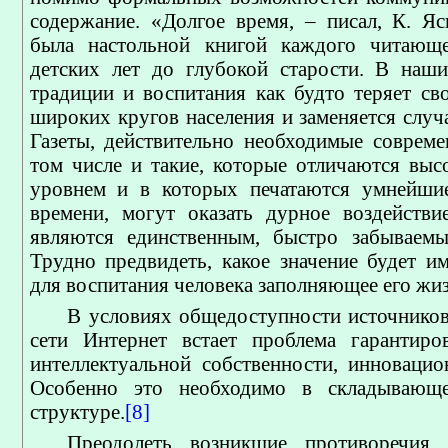
содержание. «Долгое время, – писал, К. Яс
была настольной книгой каждого читающе
детских лет до глубокой старости. В наш
традиции и воспитания как будто теряет сво
широких кругов населения и заменяется случ
Газеты, действительно необходимые соврем
том числе и такие, которые отличаются вы
уровнем и в которых печатаются умнейши
времени, могут оказать дурное воздействи
являются единственным, быстро забываем
Трудно предвидеть, какое значение будет и
для воспитания человека заполняющее его жиз
В условиях общедоступности источнико
сети Интернет встает проблема гарантиро
интеллектуальной собственности, инновацио
Особенно это необходимо в складывающ
структуре.
[8]
Преодолеть возникшие противоречия