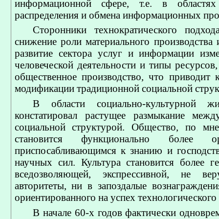
информационной сфере, т.е. в областях 
распределения и обмена информационных прод
Сторонники технократического подход
снижение роли материального производства
развитие сектора услуг и информации изм
человеческой деятельности и типы ресурсов,
общественное производство, что приводит 
модификации традиционной социальной струк
В области социально-культурной ж
констатировал растущее размыкание межд
социальной структурой. Общество, по мне
становится функционально более орг
приспосабливающимся к знанию и господст
научных сил. Культура становится более ге
вседозволяющей, экспрессивной, не в
авторитеты, ни в запоздалые вознаграждени
ориентированного на успех технологического
В начале 60-х годов фактически одновре