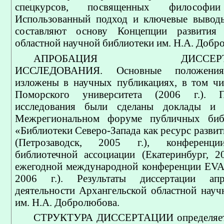
спецкурсов, посвященных философии
Использованный подход и ключевые выводы
составляют основу Концепции развития 
областной научной библиотеки им. Н.А. Добр
АПРОБАЦИЯ ДИССЕРТАЦ
ИССЛЕДОВАНИЯ. Основные положения 
изложены в научных публикациях, в том чи
Поморского университета (2006 г.). 
исследования были сделаны доклады и 
Межрегиональном форуме публичных биб
«Библиотеки Северо-Запада как ресурс разви
(Петрозаводск, 2005 г.), конференци
библиотечной ассоциации (Екатеринбург, 20
ежегодной международной конференции EVA
2006 г.). Результаты диссертации ап
деятельности Архангельской областной науч
им. Н.А. Добролюбова.
СТРУКТУРА ДИССЕРТАЦИИ определяетс