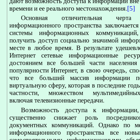
дают возможность доступа к информации вне 
времени и ее реального местонахождения.
[5]
Основная отличительная черта с
информационного пространства заключается
системы информационных коммуникаций,
получить доступ социально значимой инфо
месте в любое время. В результате удешевл
Интернет сетевые информационные ресур
достоянием все большей части населения 
популярности Интернет, в свою очередь, спо
что все больший массив информации пе
виртуальную сферу, которая в последние годы
частности, множеством мультимедийных
включая телевизионные передачи.
Возможность доступа к информации,
существенно снижает роль посредник
документных коммуникаций. Однако по м
информационного пространства все нов
самостоятельными информационными объе