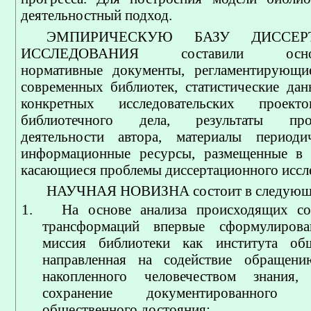
деятельностный подход.
ЭМПИРИЧЕСКУЮ БАЗУ ДИССЕР
ИССЛЕДОВАНИЯ составили осново
нормативные документы, регламентирующие
современных библиотек, статистические дан
конкретных исследовательских прое
библиотечного дела, результаты проф
деятельности автора, материалы периодич
информационные ресурсы, размещенные в с
касающиеся проблемы диссертационного иссл
НАУЧНАЯ НОВИЗНА состоит в следующ
1.
На основе анализа происходящих со
трансформаций впервые сформулирова
миссия библиотеки как института общ
направленная на содействие обращен
накопленного человечеством знания
сохранение документированного
общественного достояния;