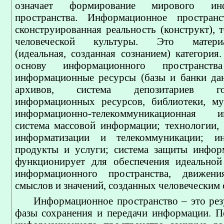
означает формирование мирового инф
пространства. Информационное пространс
сконструированная реальность (конструкт), 
человеческой культуры. Это материал
(идеальная, созданная сознанием) категория
основу информационного пространства
информационные ресурсы (базы и банки да
архивов, система депозитариев гос
информационных ресурсов, библиотеки, му
информационно-телекоммуникационная ин
система массовой информации; технологии, с
информатизации и телекоммуникации; и
продукты и услуги; система защиты инфор
функционирует для обеспечения идеальной
информационного пространства, движен
смыслов и значений, созданных человеческим 
Информационное пространство – это резу
фазы сохранения и передачи информации. П