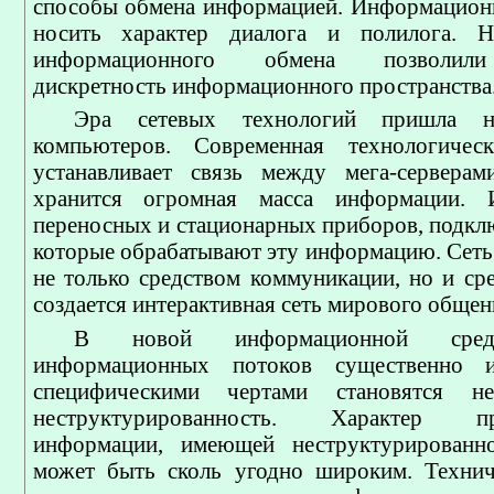
способы обмена информацией. Информацион
носить характер диалога и полилога. Н
информационного обмена позволили
дискретность информационного пространства
Эра сетевых технологий пришла 
компьютеров. Современная технологичес
устанавливает связь между мега-серверам
хранится огромная масса информации. 
переносных и стационарных приборов, подклю
которые обрабатывают эту информацию. Сеть 
не только средством коммуникации, но и сре
создается интерактивная сеть мирового общен
В новой информационной сред
информационных потоков существенно и
специфическими чертами становятся не
неструктурированность. Характер пре
информации, имеющей неструктурированно
может быть сколь угодно широким. Технич