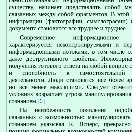
существу, начинает представлять собой м
связанных между собой фрагментов. В этой 
информации (фактографии, смыслографии) 
документа становится все труднее и труднее.
Современное информационное п
характеризуется неконтролируемыми и пе
информационными потоками, в том числе с
даже деструктивного свойства. Иллюзорна
получения готового ответа на любой вопрос 
и способность к самостоятельной м
деятельности. Люди становятся все более э
но все менее мыслящими. Следует отметит
условиях возрастает угроза манипулировани
сознанием.
[6]
На неизбежность появления подоб
связанных с возможностью манипулировать
сознанием указывал К. Ясперс, прекрасно
помимо формальных возможностей коммуник