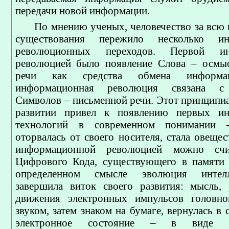
передачи новой информации.
По мнению ученых, человечество за всю 
существования пережило несколько ин
революционных переходов. Первой ин
революцией было появление Слова – осмыс
речи как средства обмена информац
информационная революция связана с 
Символов – письменной речи. Этот принципиа
развитии привел к появлению первых и
технологий в современном понимании 
оторвалась от своего носителя, стала овещес
информационной революцией можно счит
Цифрового Кода, существующего в памяти 
определенном смысле эволюция интелл
завершила виток своего развития: мысль,
движения электронных импульсов головног
звуком, затем знаком на бумаге, вернулась в 
электронное состояние – в виде ис