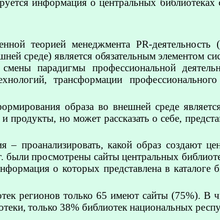
руется информация о центральных библиотеках с
енной теорией менеджмента PR-деятельность (
шней среде) является обязательным элементом с
 смены парадигмы профессиональной деятельн
ехнологий, трансформации профессионального
ормирования образа во внешней среде является
 и продукты, но может рассказать о себе, предст
ия – проанализировать, какой образ создают це
 г. были просмотрены сайты центральных библиоте
информация о которых представлена в каталоге 
тек регионов только 65 имеют сайты (75%). В ч
иотеки, только 38% библиотек национальных респ