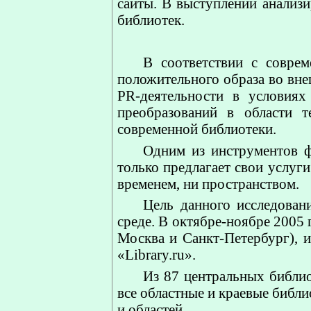
сайты. В выступлении анализи
библиотек.
В соответствии с соврем
положительного образа во вне
PR-деятельности в условиях
преобразований в области т
современной библиотеки.
Одним из инструментов ф
только предлагает свои услуги
временем, ни пространством.
Цель данного исследован
среде. В октябре-ноябре 2005
Москва и Санкт-Петербург), 
«Library.ru».
Из 87 центральных библио
все областные и краевые библ
и областей.