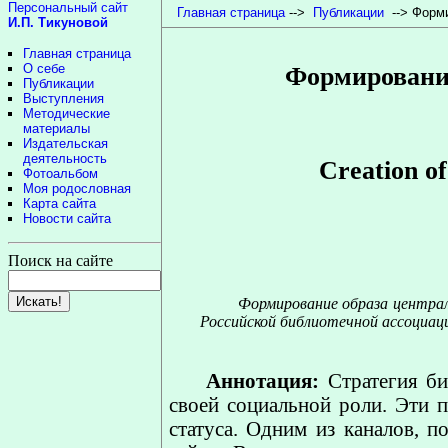
Персональный сайт
Главная страница
-->
Публикации
--> Форми
И.П. Тикуновой
Главная страница
О себе
Формирование
Публикации
Выступления
Методические
материалы
Издательская
деятельность
Creation of
Фотоальбом
Моя родословная
Карта сайта
Новости сайта
Поиск на сайте
Формирование образа централь
Российской библиотечной ассоциаци
Аннотация:
Стратегия би
своей социальной роли. Эти 
статуса. Одним из каналов, 