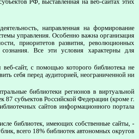
убъектов РФ, выставленная на веб-сайтах этих
деятельность, направленная на формирование
истемы управления. Особенно важна организация
ости, приоритетов развития, революционных
 сознания. Все эти условия характерны для
 веб-сайт, с помощью которого библиотека не
авить себя перед аудиторией, неограниченной ни
нтральные библиотеки регионов в виртуальной
к 87 субъектов Российской Федерации (кроме г.
библиотечных сайтов информационного портала
исле библиотек, имеющих собственные сайты, -
ублик, всего 18% библиотек автономных округов