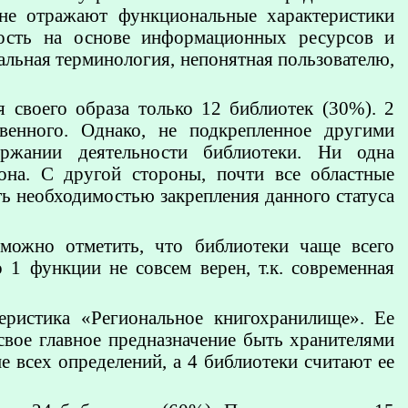
не отражают функциональные характеристики
ность на основе информационных ресурсов и
альная терминология, непонятная пользователю,
 своего образа только 12 библиотек (30%). 2
твенного. Однако, не подкрепленное другими
ержании деятельности библиотеки. Ни одна
иона. С другой стороны, почти все областные
ть необходимостью закрепления данного статуса
можно отметить, что библиотеки чаще всего
1 функции не совсем верен, т.к. современная
еристика «Региональное книгохранилище». Ее
свое главное предназначение быть хранителями
е всех определений, а 4 библиотеки считают ее