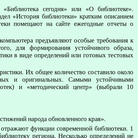
 «Библиотека сегодня» или «О библиотеке».
здел «История библиотеки» кратким описанием
теки помещают на сайте ежегодные отчеты о
 компьютера предъявляют особые требования к
го, для формирования устойчивого образа,
стики в виде определений или готовых тестовых
ристики. Их общее количество составило около
ных и оригинальных. Самыми устойчивыми
отек) и «методический центр» (выбрали 10
стижений народа обновленного края».
х отражают функции современной библиотеки. 1
иблиотеку региона. Несколько определений не