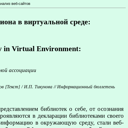
анализ веб-сайтов
иона в виртуальной среде:
y in Virtual Environment:
ной ассоциации
ов [
Текст
] / И.П. Тикунова // Информационный бюллетень
редставлением библиотек о себе, от осознания
роявляются в декларации библиотеками своего
у информацию в окружающую среду, стали веб-