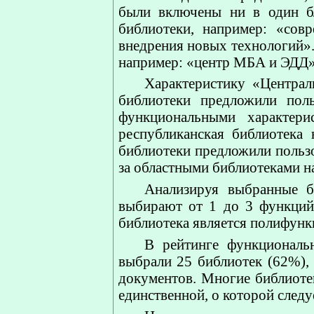
были включены ни в один б
библиотеки, например: «сов
внедрения новых технологий».
например: «центр МБА и ЭДД»
Характеристику «Централ
библиотеки предложили поль
функциональными характери
республиканская библиотека 
библиотеки предложили пользо
за областными библиотеками н
Анализируя выбранные б
выбирают от 1 до 3 функций 
библиотека является полифун
В рейтинге функциональн
выбрали 25 библиотек (62%), 
документов. Многие библиотек
единственной, о которой следу